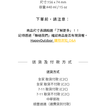
尺寸:156 x 74 mm
容量:440 ml / 15 oz
下單前，請注意：
商品尺寸表請點選「了解更多」！！
記得透過「聯絡我們」確認商品是否有現貨喔。
HappyOutdoor
購物須知
Q&A
送貨及付款方式
送貨方式
全家 取貨付款 (C2C)
全家 取貨不付款 (C2C)
7-11 取貨付款 (C2C)
7-11 取貨不付款 (C2C)
中華郵政
順豐速運（運費貨到付款）