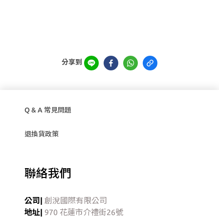
分享到
Q & A 常見問題
退換貨政策
聯絡我們
公司|
創涗國際有限公司
地址|
970 花蓮市介禮街26號