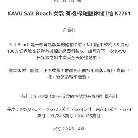
KAVU Salt Beach 女款 有機棉短版休閒T恤 K2261
介紹:
Salt Beach 是一款寬鬆版型的短袖 T 恤，採用超柔軟的 5.5 盎司
100% 低過敏性認證有機棉針織面料製成，讓您在下一次 KAVU 一
日探險之旅中享受全天舒適透氣。
寬鬆版型，圓領，正面或背面依顏色不同採用網版印刷，直筒下
擺，後領熱轉印標籤。
布料：5.5盎司 100% 低致敏性認證有機棉針織布料
長度：XXS/22英寸，XS/22.5英寸，S/23英寸，M/23.5英寸，L/24
英寸，XL/24.5英寸，XXL/25英寸
尺寸：XXS – XXL