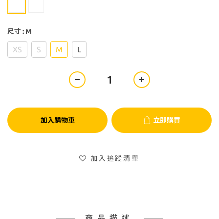
尺寸
: M
XS
S
M
L
加入購物車
立即購買
加入追蹤清單
商品描述