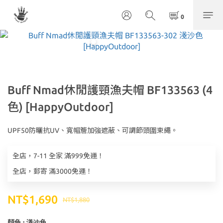
Buff Nmad休閒護頸漁夫帽 BF133563 (4
色) [HappyOutdoor]
UPF50防曬抗UV、寬帽簷加強遮蔽、可調節頭圍束繩。
全店，7-11 全家 滿999免運！
全店，郵寄 滿3000免運！
NT$1,690
NT$1,880
顏色
: 淺沙色