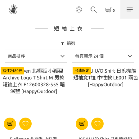
短袖上衣
篩選
商品排序
每頁顯示 24 個
兩件2480元
出清限定