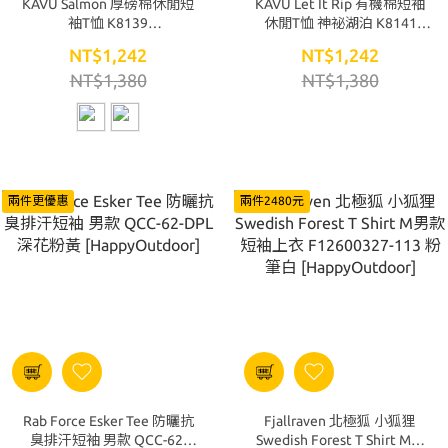
KAVU Salmon 厚磅棉休閒短
KAVU Let It Rip 有機棉短袖
袖T恤 K8139
休閒T恤 神祕湖泊 K8141
[HappyOutdoor]
[HappyOutdoor]
NT$1,242
NT$1,242
NT$1,380
NT$1,380
兩件更優惠
兩件2480元
Rab Force Esker Tee 防曬抗
Fjallraven 北極狐 小狐狸
臭排汗短袖 男款 QCC-62-
Swedish Forest T Shirt M男