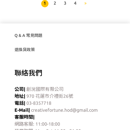
1
2
3
4
Q & A 常見問題
退換貨政策
聯絡我們
公司|
創涗國際有限公司
地址|
970 花蓮市介禮街26號
電話|
03-8357718
E-Mail|
creativefortune.hod@gmail.com
客服時間|
網路客服: 11:00-18:00