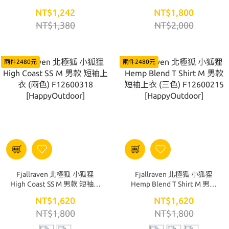
DPL 深花粉黃
款 短袖上衣 F12600327-113
NT$1,242
NT$1,800
[HappyOutdoor]
粉筆白 [HappyOutdoor]
NT$1,380
NT$2,000
兩件2480元
兩件2480元
Fjallraven 北極狐 小狐狸
Fjallraven 北極狐 小狐狸
High Coast SS M 男款 短袖上
Hemp Blend T Shirt M 男款
衣 (兩色) F12600318
短袖上衣 (三色) F12600215
NT$1,620
NT$1,620
[HappyOutdoor]
[HappyOutdoor]
NT$1,800
NT$1,800