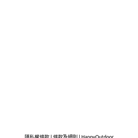
隱私權條款
|
條款及細則
|
HappyOutdoor