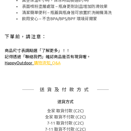
真空保溫4 小時，保冰時間長達6小時
表面噴粉塗層處理 – 瓶身更耐刮且增加防滑效果
清潔簡單便利 – 瓶蓋與瓶身皆可放置於洗碗機清洗
飲用安心 – 不含BPA/BPS/BPF 環境荷爾蒙
下單前，請注意：
商品尺寸表請點選「了解更多」！！
記得透過「聯絡我們」確認商品是否有現貨喔。
HappyOutdoor
購物須知
Q&A
送貨及付款方式
送貨方式
全家 取貨付款 (C2C)
全家 取貨不付款 (C2C)
7-11 取貨付款 (C2C)
7-11 取貨不付款 (C2C)