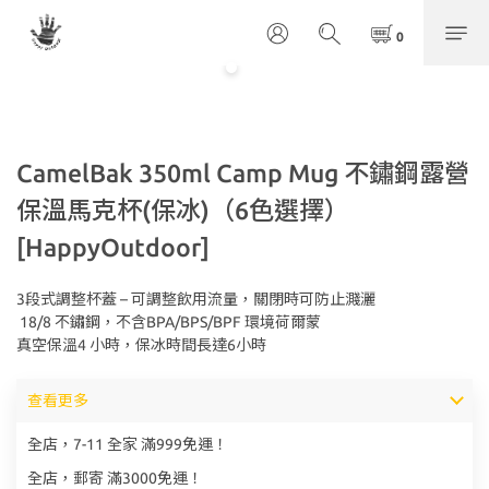
CamelBak 350ml Camp Mug 不鏽鋼露營
保溫馬克杯(保冰)（6色選擇）
[HappyOutdoor]
3段式調整杯蓋 – 可調整飲用流量，關閉時可防止濺灑
 18/8 不鏽鋼，不含BPA/BPS/BPF 環境荷爾蒙
真空保溫4 小時，保冰時間長達6小時
查看更多
全店，7-11 全家 滿999免運！
全店，郵寄 滿3000免運！