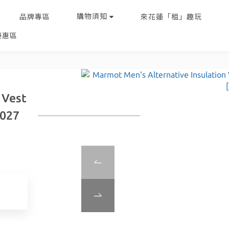
購物須知
品牌專區
來花蓮「租」趣玩
優惠區
 Vest
027