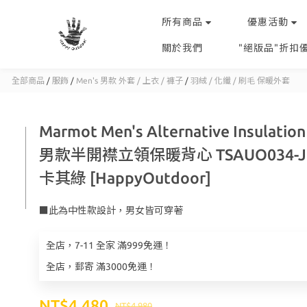
所有商品
優惠活動
關於我們
"絕版品"折扣
全部商品
/
服飾
/
Men's 男款 外套 / 上衣 / 褲子
/
羽絨 / 化纖 / 刷毛 保暖外套
Marmot Men's Alternative Insulation
男款半開襟立領保暖背心 TSAUO034-J
卡其綠 [HappyOutdoor]
■此為中性款設計，男女皆可穿著
全店，7-11 全家 滿999免運！
全店，郵寄 滿3000免運！
NT$4,480
NT$4,980