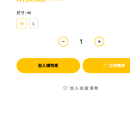
尺寸
: M
M
L
加入購物車
立即購買
加入追蹤清單