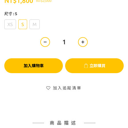
NT$1,800
NT$2,000
尺寸
: S
XS
S
M
加入購物車
立即購買
加入追蹤清單
商品描述