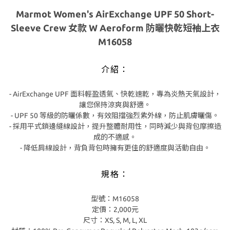
Marmot Women's AirExchange UPF 50 Short-
Sleeve Crew 女款 W Aeroform 防曬快乾短袖上衣
M16058
介紹：
- AirExchange UPF 面料輕盈透氣、快乾速乾，專為炎熱天氣設計，
讓您保持涼爽與舒適。
- UPF 50 等級的防曬係數，有效阻擋強烈紫外線，防止肌膚曬傷。
- 採用平式鎖邊縫線設計，提升整體耐用性，同時減少與背包摩擦造
成的不適感。
- 降低肩線設計，背負背包時擁有更佳的舒適度與活動自由。
規格：
型號：M16058
定價：2,000元
尺寸：XS, S, M, L, XL