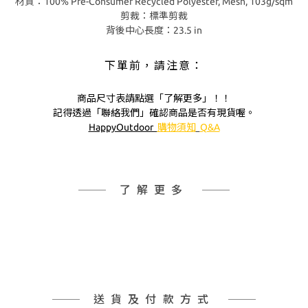
材質：100% Pre-Consumer Recycled Polyester, Mesh, 103g/sqm
剪裁：標準剪裁
背後中心長度：23.5 in
下單前，請注意：
商品尺寸表請點選「了解更多」！！
記得透過「聯絡我們」確認商品是否有現貨喔。
HappyOutdoor
購物須知
Q&A
了解更多
送貨及付款方式