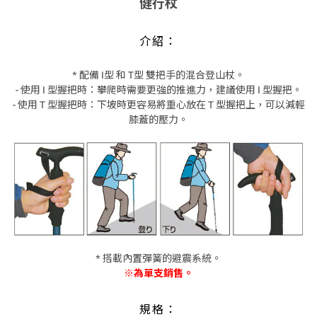
健行杖
介紹：
* 配備 I型 和 T型 雙把手的混合登山杖。
- 使用 I 型握把時：攀爬時需要更強的推進力，建議使用 I 型握把。
- 使用 T 型握把時：下坡時更容易將重心放在 T 型握把上，可以減輕
膝蓋的壓力。
* 搭載內置彈簧的避震系統。
※為單支銷售。
規格：