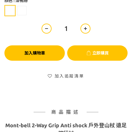
顏色
: 深鴨綠
加入購物車
立即購買
加入追蹤清單
商品描述
Mont-bell 2-Way Grip Anti shock 戶外登山杖 遠足