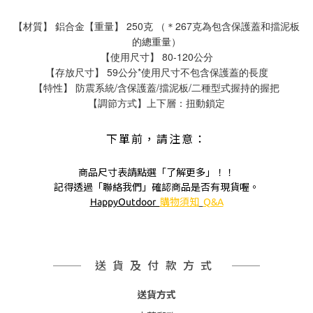
【材質】 鋁合金【重量】 250克 （＊267克為包含保護蓋和擋泥板
的總重量）
【使用尺寸】 80-120公分
【存放尺寸】 59公分*使用尺寸不包含保護蓋的長度
【特性】 防震系統/含保護蓋/擋泥板/二種型式握持的握把
【調節方式】上下層：扭動鎖定
下單前，請注意：
商品尺寸表請點選「了解更多」！！
記得透過「聯絡我們」確認商品是否有現貨喔。
HappyOutdoor
購物須知
Q&A
送貨及付款方式
送貨方式