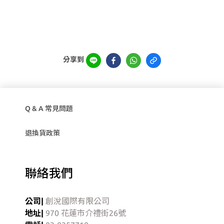
分享到
Q & A 常見問題
退換貨政策
聯絡我們
公司|
創涗國際有限公司
地址|
970 花蓮市介禮街26號