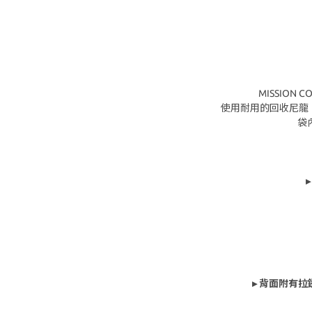
MISSIO
使用耐用的回收尼龍
袋
▸ 背面附有