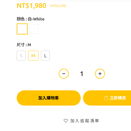
NT$1,980
NT$2,200
顏色
: 白-White
尺寸
: M
S
M
L
加入購物車
立即購買
加入追蹤清單