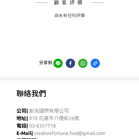
顧客評價
尚未有任何評價
分享到
聯絡我們
公司|
創涗國際有限公司
地址|
970 花蓮市介禮街26號
電話|
03-8357718
E-Mail|
creativefortune.hod@gmail.com