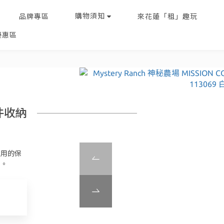
購物須知
品牌專區
來花蓮「租」趣玩
優惠區
件收納
耐用的保
用。