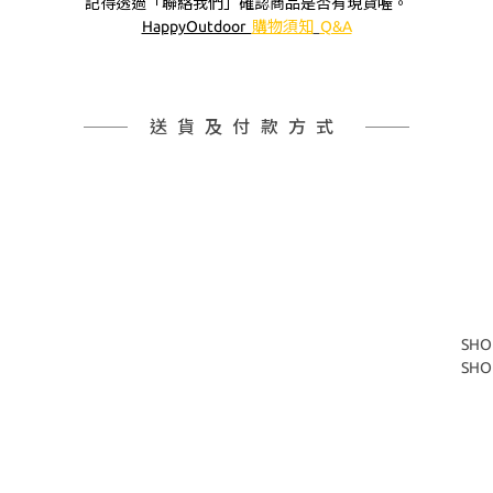
記得透過「聯絡我們」確認商品是否有現貨喔。
HappyOutdoor
購物須知
Q&A
送貨及付款方式
SHO
SHO