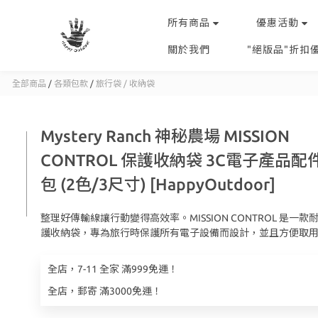
所有商品
優惠活動
關於我們
"絕版品"折扣
全部商品
/
各類包款
/
旅行袋 / 收納袋
Mystery Ranch 神秘農場 MISSION
CONTROL 保護收納袋 3C電子產品配
包 (2色/3尺寸) [HappyOutdoor]
整理好傳輸線讓行動變得高效率。MISSION CONTROL 是一款
護收納袋，專為旅行時保護所有電子設備而設計，並且方便取
全店，7-11 全家 滿999免運！
全店，郵寄 滿3000免運！