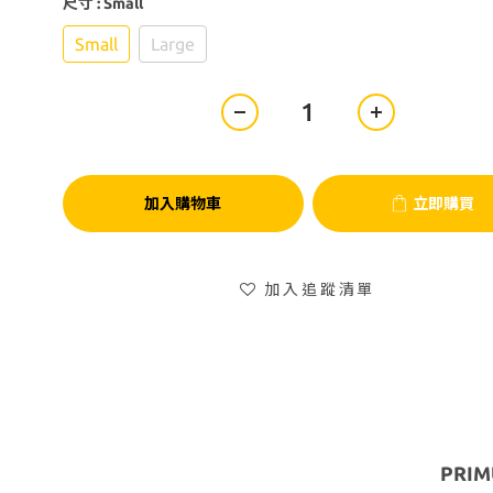
尺寸
: Small
Small
Large
加入購物車
立即購買
加入追蹤清單
PRI