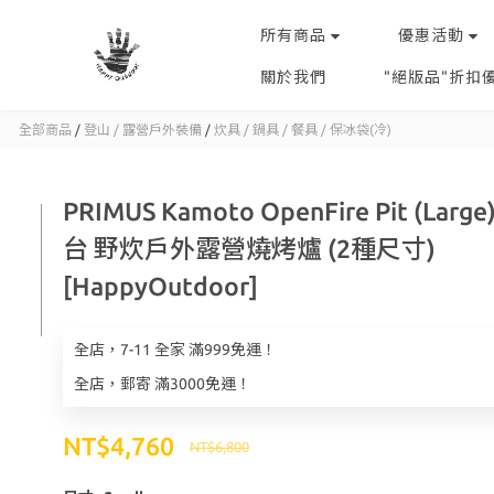
所有商品
優惠活動
關於我們
"絕版品"折扣
全部商品
/
登山 / 露營戶外裝備
/
炊具 / 鍋具 / 餐具 / 保冰袋(冷)
PRIMUS Kamoto OpenFire Pit (Larg
台 野炊戶外露營燒烤爐 (2種尺寸)
[HappyOutdoor]
全店，7-11 全家 滿999免運！
全店，郵寄 滿3000免運！
NT$4,760
NT$6,800