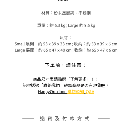
材質：粉末塗層鋼、不銹鋼
重量：約 6.3 kg ; Large 約 9.6 kg
尺寸：
Small 展開：約 53 x 39 x 33 cm ; 收納：約 53 x 39 x 6 cm
Large 展開：約 65 x 47 x 40 cm ; 收納：約 65 x 47 x 6 cm
下單前，請注意：
商品尺寸表請點選「了解更多」！！
記得透過「聯絡我們」確認商品是否有現貨喔。
HappyOutdoor
購物須知
Q&A
送貨及付款方式