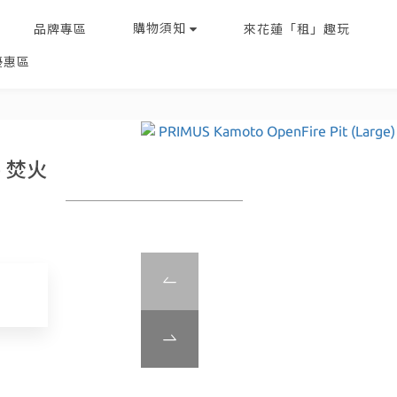
購物須知
品牌專區
來花蓮「租」趣玩
優惠區
e) 焚火