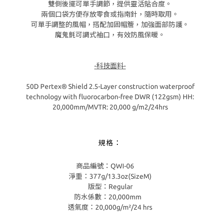
雙側後擺可單手調節，提供靈活貼合度。
兩個口袋方便存放零食或指南針，隨時取用。
可單手調整的風帽，搭配加固帽簷，加強面部防護。
魔鬼氈可調式袖口，有效防風保暖。
-科技面料-
50D Pertex® Shield 2.5-Layer construction waterproof
technology with fluorocarbon-free DWR (122gsm) HH:
20,000mm/MVTR: 20,000 g/m2/24hrs
規格：
商品編號：QWI-06
淨重：377g/13.3oz(SizeM)
版型：Regular
防水係數：20,000mm
透氣度：20,000g/m²/24 hrs