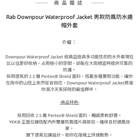
商品描述
Rab Downpour Waterproof Jacket 男款防風防水連
帽外套
介紹：
Downpour Waterproof Jacket 經典且極具多功能性的防水外套現在
比以往更好收納，占用極小的空間，卻能在大雨傾盆時提供可靠的
防護。
採用透氣的 2.5 層 Pertex® Shield 面料，搭載各種實用功能，讓你
在雨中的山徑上依然從容自信，Downpour Waterproof Jacket將是
你濕冷天氣探險的最佳夥伴。
-商品特色-
採用回收 2.5 層 Pertex® Shield 面料，觸感柔軟舒適。
YKK® 正面拉鍊搭配內外雙層防風擋片與按扣，確保良好通風效
果。
腋下透氣拉鍊設計，助你在陡坡上快速散熱。