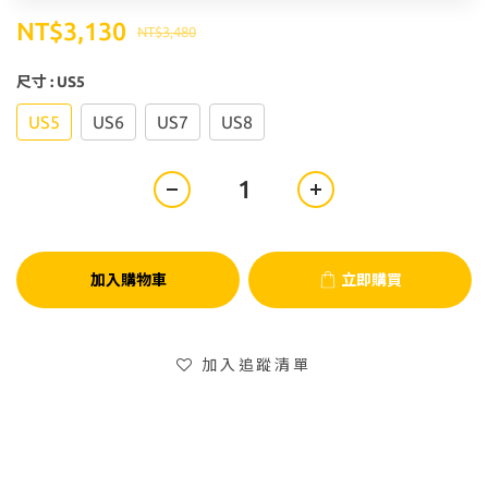
NT$3,130
NT$3,480
尺寸
: US5
US5
US6
US7
US8
加入購物車
立即購買
加入追蹤清單