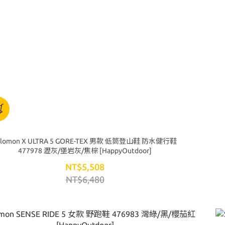
alomon X ULTRA 5 GORE-TEX 男款 低筒登山鞋 防水健行鞋
477978 瀝灰/堡岩灰/焦棕 [HappyOutdoor]
NT$5,508
NT$6,480