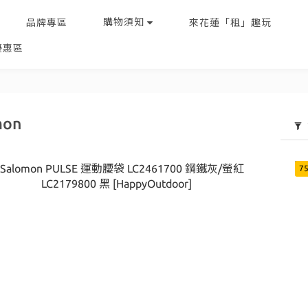
購物須知
品牌專區
來花蓮「租」趣玩
優惠區
mon
7