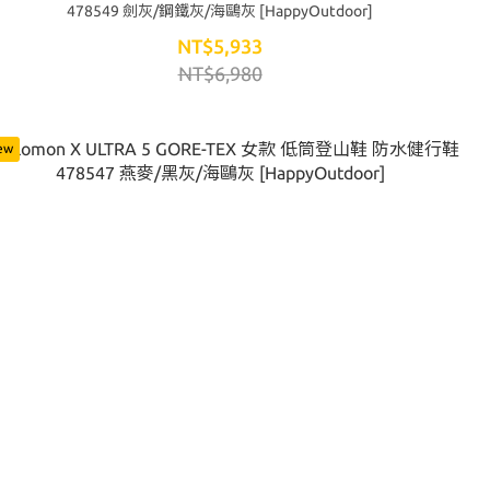
478549 劍灰/鋼鐵灰/海鷗灰 [HappyOutdoor]
NT$5,933
NT$6,980
ew