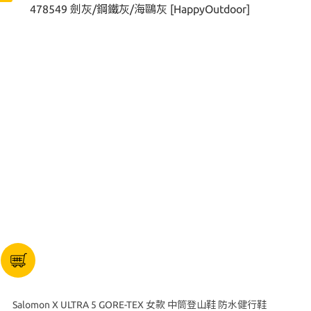
Salomon X ULTRA 5 GORE-TEX 女款 中筒登山鞋 防水健行鞋