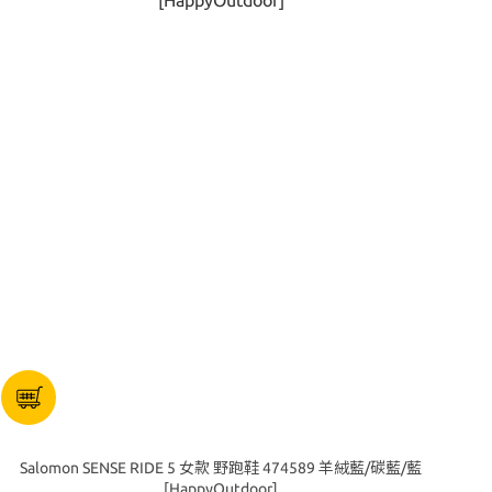
Salomon SENSE RIDE 5 女款 野跑鞋 474589 羊絨藍/碳藍/藍
[HappyOutdoor]