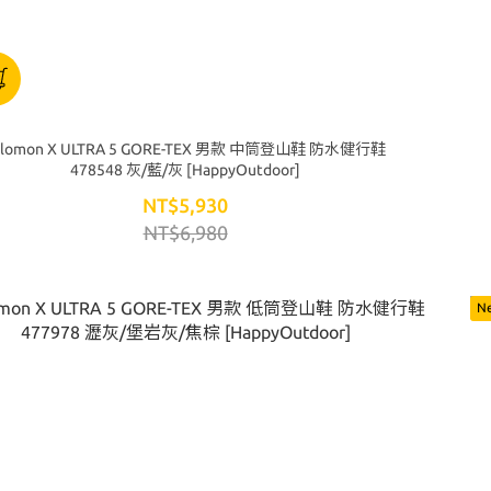
alomon X ULTRA 5 GORE-TEX 男款 中筒登山鞋 防水健行鞋
478548 灰/藍/灰 [HappyOutdoor]
NT$5,930
NT$6,980
N