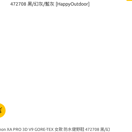
mon XA PRO 3D V9 GORE-TEX 女款 防水健野鞋 472708 黑/幻