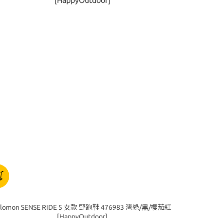
alomon SENSE RIDE 5 女款 野跑鞋 476983 灣綠/黑/櫻茄紅
[HappyOutdoor]