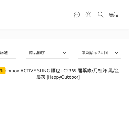
篩選
商品排序
每頁顯示 24 個
5折