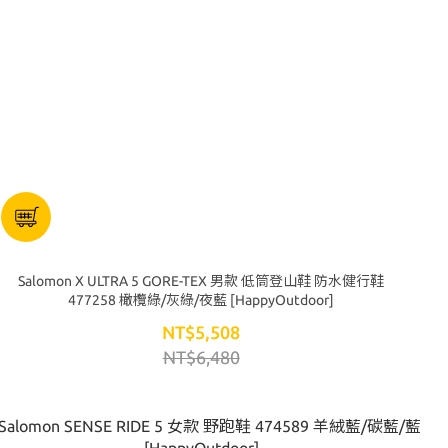
Salomon X ULTRA 5 GORE-TEX 男款 低筒登山鞋 防水健行鞋
477258 橄欖綠/灰綠/夜藍 [HappyOutdoor]
NT$5,508
NT$6,480