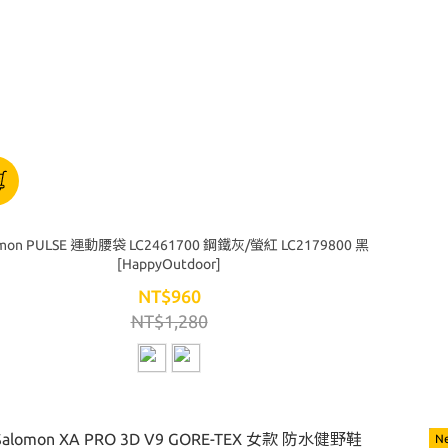
omon PULSE 運動腰袋 LC2461700 鋼鐵灰/螢紅 LC2179800 黑
[HappyOutdoor]
NT$960
NT$1,280
N