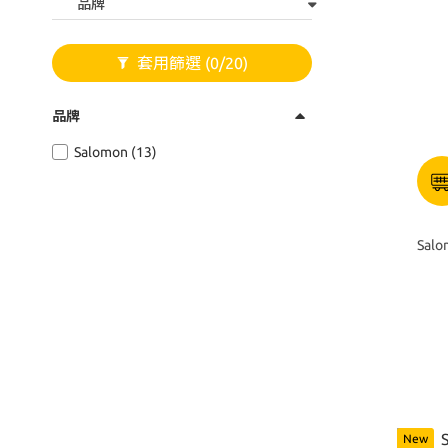
品牌
套用篩選
(0/20)
品牌
Salomon (13)
Sal
New