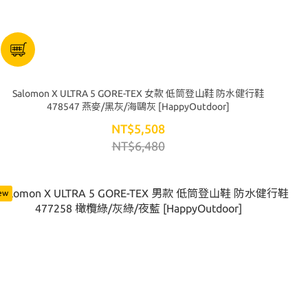
Salomon X ULTRA 5 GORE-TEX 女款 低筒登山鞋 防水健行鞋
478547 燕麥/黑灰/海鷗灰 [HappyOutdoor]
NT$5,508
NT$6,480
ew